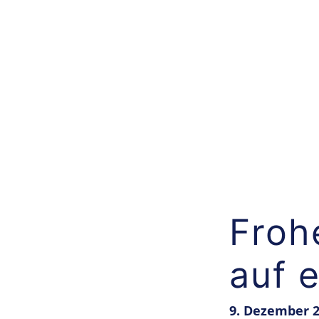
Zum
Inhalt
springen
Froh
auf e
9. Dezember 