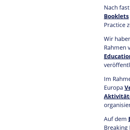
Nach fast
Booklets
Practice z
Wir habe
Rahmen vo
Educatio
veröffentl
Im Rahme
Europa
V
Aktivität
organisier
Auf dem
Breaking 