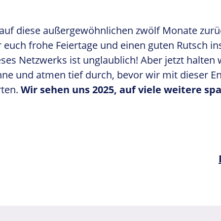
auf diese außergewöhnlichen zwölf Monate zurü
euch frohe Feiertage und einen guten Rutsch ins
ses Netzwerks ist unglaublich! Aber jetzt halten w
nne und atmen tief durch, bevor wir mit dieser En
rten.
Wir sehen uns 2025, auf viele weitere s