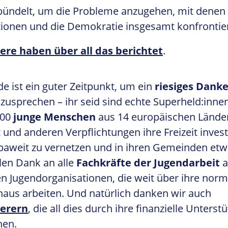
bündelt, um die Probleme anzugehen, mit denen
ionen und die Demokratie insgesamt konfrontier
ere haben über all das berichtet
.
e ist ein guter Zeitpunkt, um ein
riesiges Dank
zusprechen – ihr seid sind echte Superheld:innen
600
junge Menschen
aus 14 europäischen Länder
t und anderen Verpflichtungen ihre Freizeit invest
paweit zu vernetzen und in ihren Gemeinden etw
len Dank an alle
Fachkräfte der Jugendarbeit
a
n Jugendorganisationen, die weit über ihre norm
inaus arbeiten. Und natürlich danken wir auch
erern
, die all dies durch ihre finanzielle Unterst
hen.