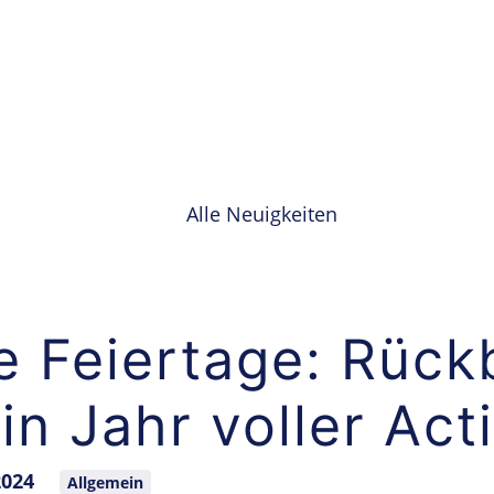
Alle Neuigkeiten
e Feiertage: Rück
in Jahr voller Act
2024
Allgemein