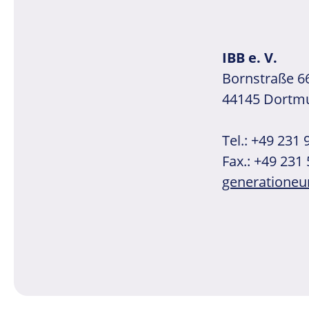
IBB e. V.
Bornstraße 6
44145 Dortm
Tel.: +49 231
Fax.: +49 231
generationeu