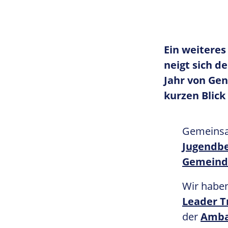
Ein weiteres
neigt sich de
Jahr von Gen
kurzen Blick
Gemeins
Jugendb
Gemeind
Wir haben
Leader T
der
Amba