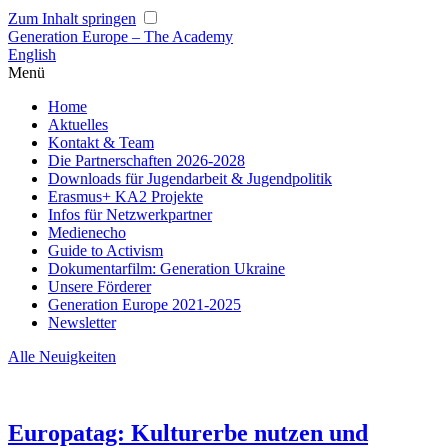
Zum Inhalt springen
Generation Europe – The Academy
English
Menü
Home
Aktuelles
Kontakt & Team
Die Partnerschaften 2026-2028
Downloads für Jugendarbeit & Jugendpolitik
Erasmus+ KA2 Projekte
Infos für Netzwerkpartner
Medienecho
Guide to Activism
Dokumentarfilm: Generation Ukraine
Unsere Förderer
Generation Europe 2021-2025
Newsletter
Alle Neuigkeiten
Europatag: Kulturerbe nutzen und