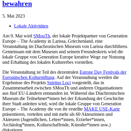
bewahren
5. Mai 2023
Lokale Aktivitäten
Am 9. Mai wird
SMouTh
, der lokale Projektpartner von Generation
Europe – The Academy in Larissa, Griechenland, eine
Veranstaltung im Diachronischen Museum von Larissa durchführen.
Gemeinsam mit dem Museum und seinem Freundeskreis wird die
lokale Gruppe von Generation Europe kreative Wege zur Nutzung
und Erhaltung des lokalen Kulturerbes vorstellen.
Die Veranstaltung ist Teil des dezentralen
Europe Day Festivals der
Europäischen Kulturstiftung
. Auf der Veranstaltung werden die
Ergebnisse des Projekts
Spiritus Loci
vorgestellt, das in
Zusammenarbeit zwischen SMouTh und anderen Organisationen
aus fünf EU-Ländern entstanden ist. Während das Diachronischen
Museum die Teilnehmer*innen bei der Erkundung der Geschichte
ihrer Stadt anleiten wird, wird die lokale Gruppe von Generation
Europe – The Academy die von ihr erstellte
MAKE USE-Karte
präsentieren, verteilen und mit mehr als 60 Akteurinnen und
Akteuren (Jugendlichen, Lehrer*innen, Erzieher*innen,
Archäolog*innen, Kulturschaffende, Künstler*innen usw.)
diskutieren.