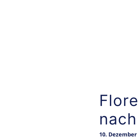
Zum
Inhalt
springen
Flore
nach
10. Dezember