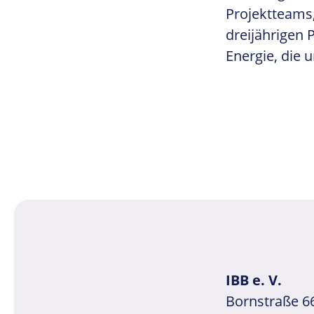
Projektteams,
dreijährigen 
Energie, die 
Beitragsnavigation
IBB e. V.
Bornstraße 6